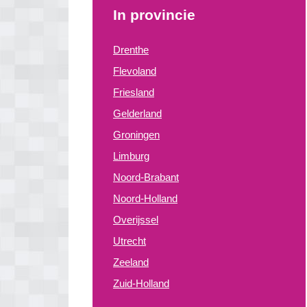
In provincie
Drenthe
Flevoland
Friesland
Gelderland
Groningen
Limburg
Noord-Brabant
Noord-Holland
Overijssel
Utrecht
Zeeland
Zuid-Holland