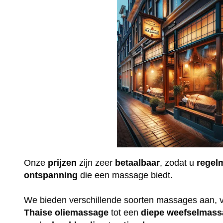
Onze
prijzen
zijn zeer
betaalbaar
, zodat u
regel
ontspanning
die een massage biedt.
We bieden verschillende soorten massages aan, 
Thaise
oliemassage
tot een
diepe
weefselmass