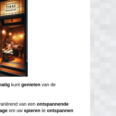
matig
kunt
genieten
van de
variërend van een
ontspannende
age
om uw
spieren
te
ontspannen