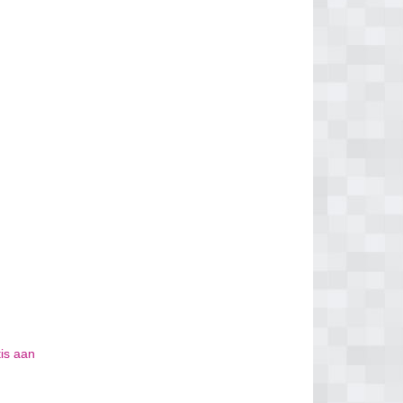
tis aan