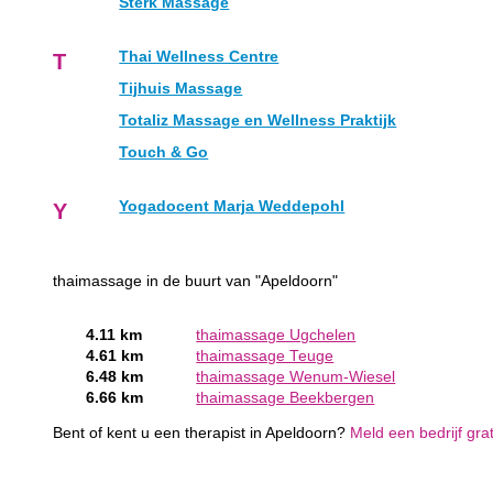
Sterk Massage
Thai Wellness Centre
T
Tijhuis Massage
Totaliz Massage en Wellness Praktijk
Touch & Go
Yogadocent Marja Weddepohl
Y
thaimassage in de buurt van "Apeldoorn"
4.11 km
thaimassage Ugchelen
4.61 km
thaimassage Teuge
6.48 km
thaimassage Wenum-Wiesel
6.66 km
thaimassage Beekbergen
Bent of kent u een therapist in Apeldoorn?
Meld een bedrijf gra