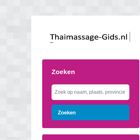
Zoeken
Zoeken