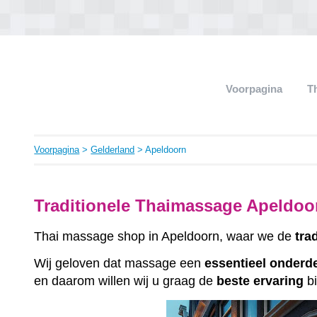
Voorpagina
T
Voorpagina
>
Gelderland
> Apeldoorn
Traditionele Thaimassage Apeldoo
Thai massage shop in Apeldoorn, waar we de
tra
Wij geloven dat massage een
essentieel
onderd
en daarom willen wij u graag de
beste
ervaring
bi