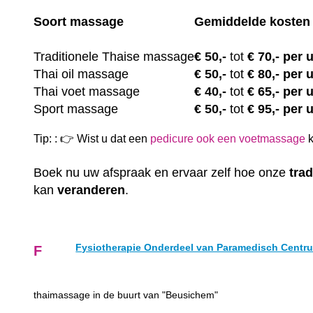
Soort massage
Gemiddelde kosten
Traditionele Thaise massage
€
50,-
tot
€ 70,- per 
Thai oil massage
€
50,-
tot
€ 80,- per 
Thai voet massage
€
40,-
tot
€ 65,- per 
Sport massage
€
50,-
tot
€ 95,- per 
Tip: : 👉 Wist u dat een
pedicure ook een voetmassage
k
Boek nu uw afspraak en ervaar zelf hoe onze
trad
kan
veranderen
.
Fysiotherapie Onderdeel van Paramedisch Cent
F
thaimassage in de buurt van "Beusichem"