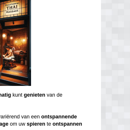
matig
kunt
genieten
van de
variërend van een
ontspannende
age
om uw
spieren
te
ontspannen