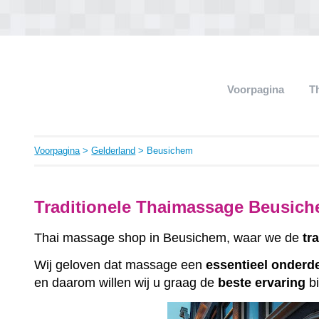
Voorpagina
T
Voorpagina
>
Gelderland
> Beusichem
Traditionele Thaimassage Beusich
Thai massage shop in Beusichem, waar we de
tr
Wij geloven dat massage een
essentieel
onderd
en daarom willen wij u graag de
beste
ervaring
bi