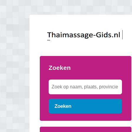
Zoeken
Zoeken