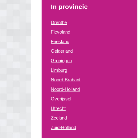
In provincie
Drenthe
Flevoland
Friesland
Gelderland
Groningen
Limburg
Noord-Brabant
Noord-Holland
Overijssel
Utrecht
Zeeland
Zuid-Holland