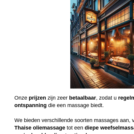
Onze
prijzen
zijn zeer
betaalbaar
, zodat u
regel
ontspanning
die een massage biedt.
We bieden verschillende soorten massages aan, 
Thaise
oliemassage
tot een
diepe
weefselmass