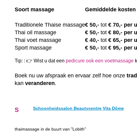
Soort massage
Gemiddelde kosten
Traditionele Thaise massage
€
50,-
tot
€ 70,- per 
Thai oil massage
€
50,-
tot
€ 80,- per 
Thai voet massage
€
40,-
tot
€ 65,- per 
Sport massage
€
50,-
tot
€ 95,- per 
Tip: : 👉 Wist u dat een
pedicure ook een voetmassage
k
Boek nu uw afspraak en ervaar zelf hoe onze
trad
kan
veranderen
.
Schoonheidssalon Beautycentre Vita Dôme
S
thaimassage in de buurt van "Lobith"