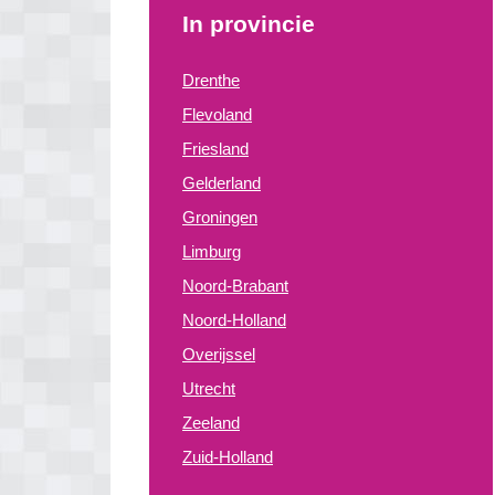
In provincie
Drenthe
Flevoland
Friesland
Gelderland
Groningen
Limburg
Noord-Brabant
Noord-Holland
Overijssel
Utrecht
Zeeland
Zuid-Holland