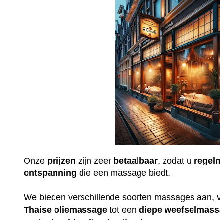
Onze
prijzen
zijn zeer
betaalbaar
, zodat u
regel
ontspanning
die een massage biedt.
We bieden verschillende soorten massages aan, 
Thaise
oliemassage
tot een
diepe
weefselmass