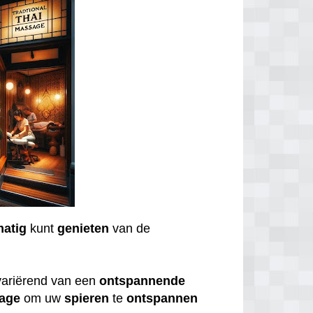
matig
kunt
genieten
van de
variërend van een
ontspannende
age
om uw
spieren
te
ontspannen