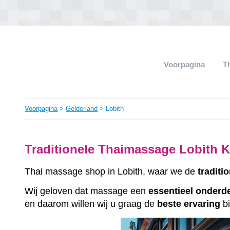
Voorpagina
T
Voorpagina
>
Gelderland
> Lobith
Traditionele Thaimassage Lobith K
Thai massage shop in Lobith, waar we de
traditi
Wij geloven dat massage een
essentieel
onderd
en daarom willen wij u graag de
beste
ervaring
bi