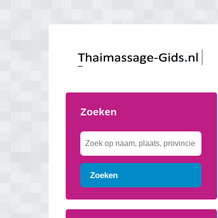
Zoeken
Zoeken