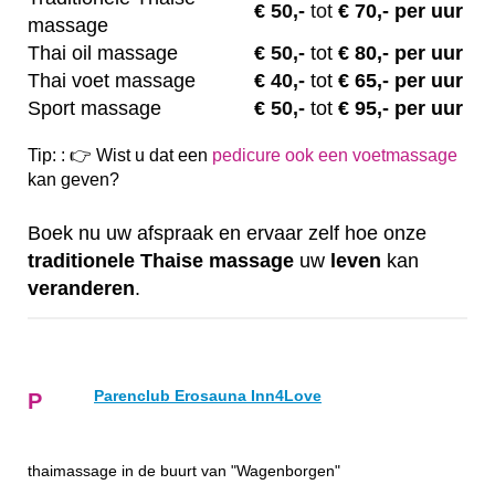
€
50,-
tot
€ 70,- per uur
massage
Thai oil massage
€
50,-
tot
€ 80,- per uur
Thai voet massage
€
40,-
tot
€ 65,- per uur
Sport massage
€
50,-
tot
€ 95,- per uur
Tip: : 👉 Wist u dat een
pedicure ook een voetmassage
kan geven?
Boek nu uw afspraak en ervaar zelf hoe onze
traditionele
Thaise
massage
uw
leven
kan
veranderen
.
Parenclub Erosauna Inn4Love
P
thaimassage in de buurt van "Wagenborgen"