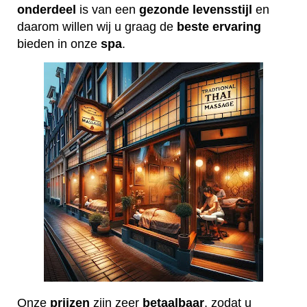
onderdeel
is van een
gezonde
levensstijl
en
daarom willen wij u graag de
beste
ervaring
bieden in onze
spa
.
Onze
prijzen
zijn zeer
betaalbaar
, zodat u