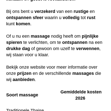
Bij ons bent u
verzekerd
van een
rustige
en
ontspannen
sfeer
waarin u
volledig
tot
rust
kunt
komen
.
Of u nu een
massage
nodig heeft om
pijnlijke
spieren
te verlichten, om te
ontspannen
na een
drukke
dag
of gewoon om uzelf te
verwennen
,
wij staan voor u klaar.
Bekijk onze website voor meer informatie over
onze
prijzen
en de verschillende
massages
die
wij
aanbieden
.
Gemiddelde kosten
Soort massage
2026
Traditionele Thaise