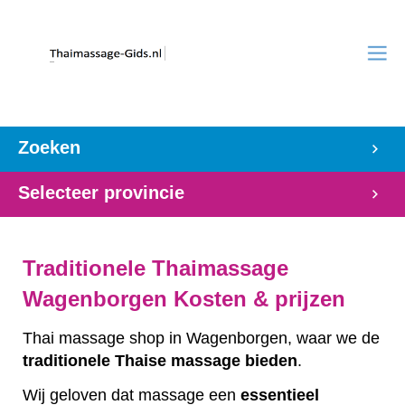
Zoeken
Selecteer provincie
Traditionele Thaimassage
Wagenborgen Kosten & prijzen
Thai massage shop in Wagenborgen, waar we de
traditionele
Thaise
massage
bieden
.
Wij geloven dat massage een
essentieel