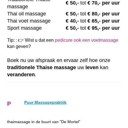
€
50,-
tot
€ 70,- per uur
massage
Thai oil massage
€
50,-
tot
€ 80,- per uur
Thai voet massage
€
40,-
tot
€ 65,- per uur
Sport massage
€
50,-
tot
€ 95,- per uur
Tip: : 👉 Wist u dat een
pedicure ook een voetmassage
kan geven?
Boek nu uw afspraak en ervaar zelf hoe onze
traditionele
Thaise
massage
uw
leven
kan
veranderen
.
Puur Massagepraktijk
P
thaimassage in de buurt van "De Mortel"