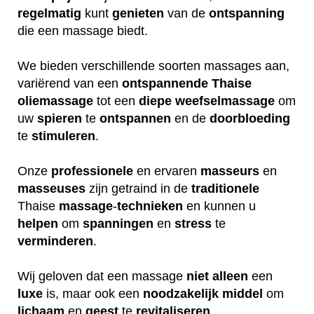
regelmatig
kunt
genieten
van de
ontspanning
die een massage biedt.
We bieden verschillende soorten massages aan,
variërend van een
ontspannende
Thaise
oliemassage
tot een
diepe
weefselmassage
om
uw
spieren
te
ontspannen
en de
doorbloeding
te
stimuleren
.
Onze
professionele
en ervaren
masseurs
en
masseuses
zijn getraind in de
traditionele
Thaise
massage
-
technieken
en kunnen u
helpen
om
spanningen
en
stress
te
verminderen
.
Wij geloven dat een massage
niet
alleen
een
luxe
is, maar ook een
noodzakelijk
middel
om
lichaam
en
geest
te
revitaliseren
.