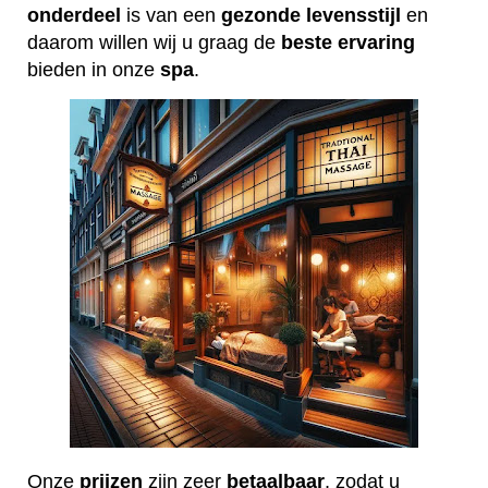
onderdeel
is van een
gezonde
levensstijl
en
daarom willen wij u graag de
beste
ervaring
bieden in onze
spa
.
Onze
prijzen
zijn zeer
betaalbaar
, zodat u