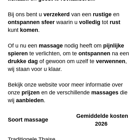
Bij ons bent u
verzekerd
van een
rustige
en
ontspannen
sfeer
waarin u
volledig
tot
rust
kunt
komen
.
Of u nu een
massage
nodig heeft om
pijnlijke
spieren
te verlichten, om te
ontspannen
na een
drukke
dag
of gewoon om uzelf te
verwennen
,
wij staan voor u klaar.
Bekijk onze website voor meer informatie over
onze
prijzen
en de verschillende
massages
die
wij
aanbieden
.
Gemiddelde kosten
Soort massage
2026
Traditionele Thaise