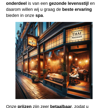
onderdeel
is van een
gezonde
levensstijl
en
daarom willen wij u graag de
beste
ervaring
bieden in onze
spa
.
Onze
prijzen
zijn zeer
betaalbaar
, zodat u