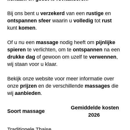
Bij ons bent u
verzekerd
van een
rustige
en
ontspannen
sfeer
waarin u
volledig
tot
rust
kunt
komen
.
Of u nu een
massage
nodig heeft om
pijnlijke
spieren
te verlichten, om te
ontspannen
na een
drukke
dag
of gewoon om uzelf te
verwennen
,
wij staan voor u klaar.
Bekijk onze website voor meer informatie over
onze
prijzen
en de verschillende
massages
die
wij
aanbieden
.
Gemiddelde kosten
Soort massage
2026
Traditionele Thaise