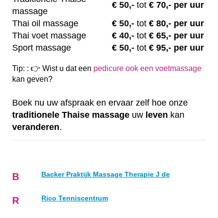
€
50,-
tot
€ 70,- per uur
massage
Thai oil massage
€
50,-
tot
€ 80,- per uur
Thai voet massage
€
40,-
tot
€ 65,- per uur
Sport massage
€
50,-
tot
€ 95,- per uur
Tip: : 👉 Wist u dat een
pedicure ook een voetmassage
kan geven?
Boek nu uw afspraak en ervaar zelf hoe onze
traditionele
Thaise
massage
uw
leven
kan
veranderen
.
Backer Praktijk Massage Therapie J de
B
Rico Tenniscentrum
R