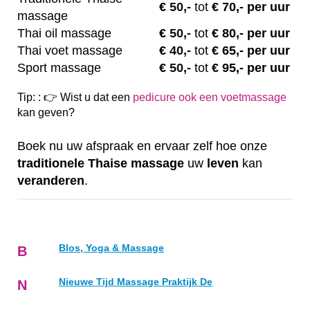
€
50,-
tot
€ 70,- per uur
massage
Thai oil massage
€
50,-
tot
€ 80,- per uur
Thai voet massage
€
40,-
tot
€ 65,- per uur
Sport massage
€
50,-
tot
€ 95,- per uur
Tip: : 👉 Wist u dat een
pedicure ook een voetmassage
kan geven?
Boek nu uw afspraak en ervaar zelf hoe onze
traditionele
Thaise
massage
uw
leven
kan
veranderen
.
Blos, Yoga & Massage
B
Nieuwe Tijd Massage Praktijk De
N