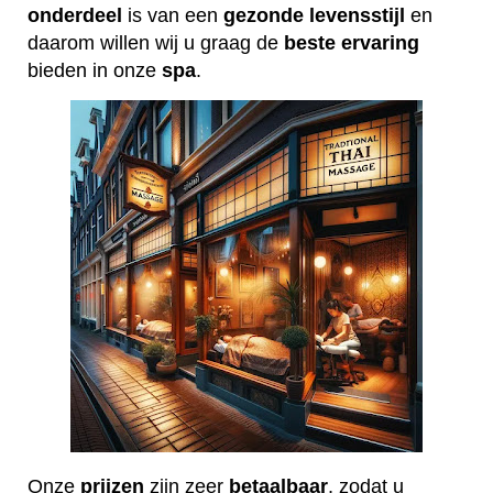
onderdeel
is van een
gezonde
levensstijl
en
daarom willen wij u graag de
beste
ervaring
bieden in onze
spa
.
Onze
prijzen
zijn zeer
betaalbaar
, zodat u