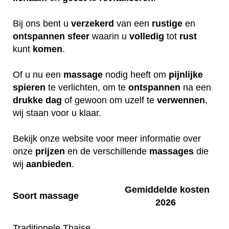
Bij ons bent u
verzekerd
van een
rustige
en
ontspannen
sfeer
waarin u
volledig
tot
rust
kunt
komen
.
Of u nu een
massage
nodig heeft om
pijnlijke
spieren
te verlichten, om te
ontspannen
na een
drukke
dag
of gewoon om uzelf te
verwennen
,
wij staan voor u klaar.
Bekijk onze website voor meer informatie over
onze
prijzen
en de verschillende
massages
die
wij
aanbieden
.
Gemiddelde kosten
Soort massage
2026
Traditionele Thaise