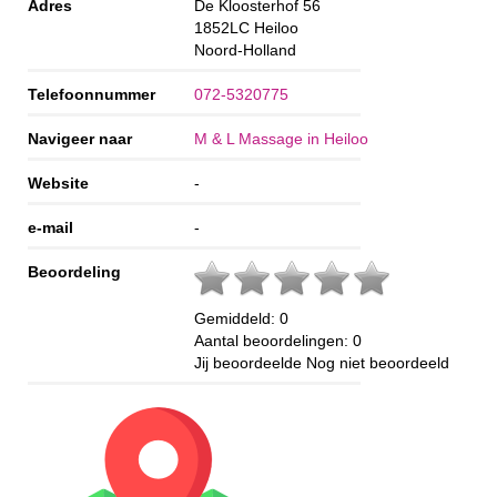
Adres
De Kloosterhof 56
1852LC
Heiloo
Noord-Holland
Telefoonnummer
072-5320775
Navigeer naar
M & L Massage in Heiloo
Website
-
e-mail
-
Beoordeling
Gemiddeld:
0
Aantal beoordelingen:
0
Jij beoordeelde
Nog niet beoordeeld