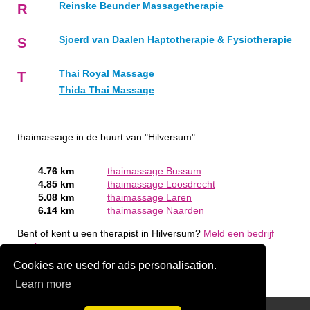
Reinske Beunder Massagetherapie
R
Sjoerd van Daalen Haptotherapie & Fysiotherapie
S
Thai Royal Massage
T
Thida Thai Massage
thaimassage in de buurt van "Hilversum"
4.76 km
thaimassage Bussum
4.85 km
thaimassage Loosdrecht
5.08 km
thaimassage Laren
6.14 km
thaimassage Naarden
Bent of kent u een therapist in Hilversum?
Meld een bedrijf
gratis aan
Cookies are used for ads personalisation.
Learn more