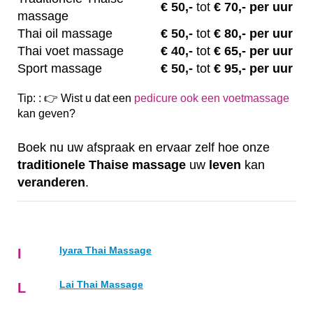
€
50,-
tot
€ 70,- per uur
massage
Thai oil massage
€
50,-
tot
€ 80,- per uur
Thai voet massage
€
40,-
tot
€ 65,- per uur
Sport massage
€
50,-
tot
€ 95,- per uur
Tip: : 👉 Wist u dat een
pedicure ook een voetmassage
kan geven?
Boek nu uw afspraak en ervaar zelf hoe onze
traditionele
Thaise
massage
uw
leven
kan
veranderen
.
Iyara Thai Massage
I
Lai Thai Massage
L