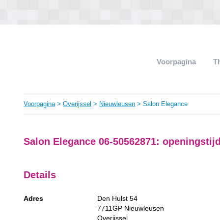
Voorpagina
T
Voorpagina
>
Overijssel
>
Nieuwleusen
> Salon Elegance
Salon Elegance 06-50562871: openingstijd
Details
Adres
Den Hulst 54
7711GP
Nieuwleusen
Overijssel