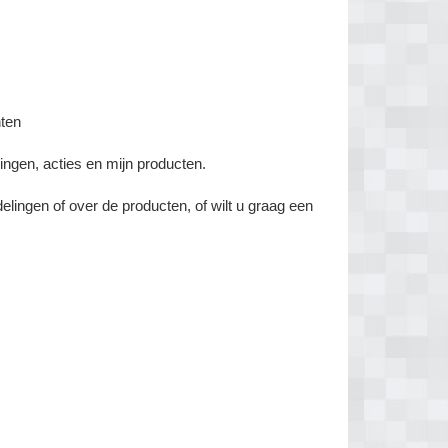
nten
ngen, acties en mijn producten.
lingen of over de producten, of wilt u graag een