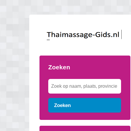
Zoeken
Zoeken