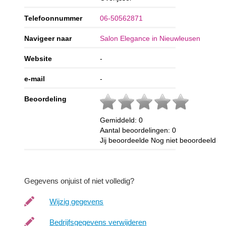
Telefoonnummer
06-50562871
Navigeer naar
Salon Elegance in Nieuwleusen
Website
-
e-mail
-
Beoordeling
Gemiddeld:
0
Aantal beoordelingen:
0
Jij beoordeelde
Nog niet beoordeeld
Gegevens onjuist of niet volledig?
Wijzig gegevens
Bedrijfsgegevens verwijderen