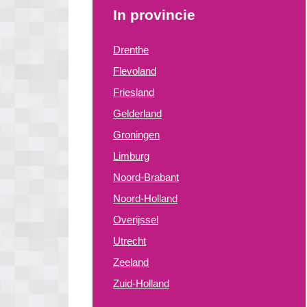
In provincie
Drenthe
Flevoland
Friesland
Gelderland
Groningen
Limburg
Noord-Brabant
Noord-Holland
Overijssel
Utrecht
Zeeland
Zuid-Holland