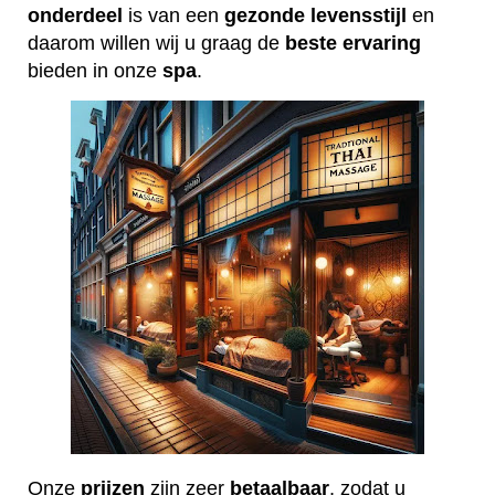
onderdeel
is van een
gezonde
levensstijl
en
daarom willen wij u graag de
beste
ervaring
bieden in onze
spa
.
Onze
prijzen
zijn zeer
betaalbaar
, zodat u