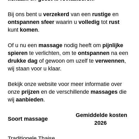
Bij ons bent u
verzekerd
van een
rustige
en
ontspannen
sfeer
waarin u
volledig
tot
rust
kunt
komen
.
Of u nu een
massage
nodig heeft om
pijnlijke
spieren
te verlichten, om te
ontspannen
na een
drukke
dag
of gewoon om uzelf te
verwennen
,
wij staan voor u klaar.
Bekijk onze website voor meer informatie over
onze
prijzen
en de verschillende
massages
die
wij
aanbieden
.
Gemiddelde kosten
Soort massage
2026
Traditionele Thaise