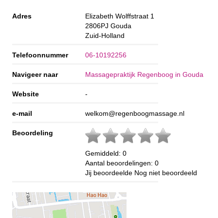
Adres
Elizabeth Wolffstraat 1
2806PJ
Gouda
Zuid-Holland
Telefoonnummer
06-10192256
Navigeer naar
Massagepraktijk Regenboog in Gouda
Website
-
e-mail
welkom@regenboogmassage.nl
Beoordeling
Gemiddeld:
0
Aantal beoordelingen:
0
Jij beoordeelde
Nog niet beoordeeld