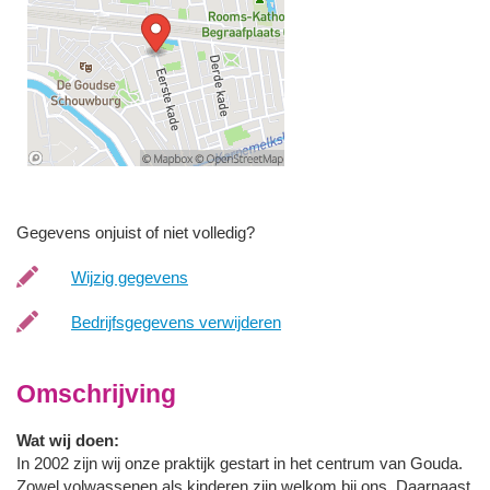
Gegevens onjuist of niet volledig?
Wijzig gegevens
Bedrijfsgegevens verwijderen
Omschrijving
Wat wij doen:
In 2002 zijn wij onze praktijk gestart in het centrum van Gouda.
Zowel volwassenen als kinderen zijn welkom bij ons. Daarnaast