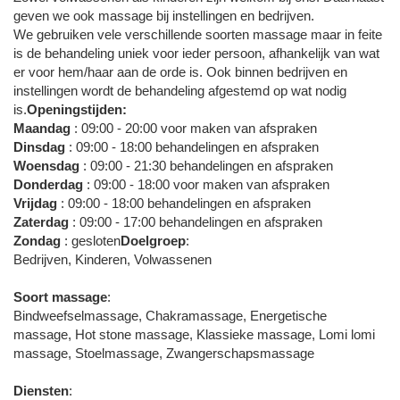
geven we ook massage bij instellingen en bedrijven.
We gebruiken vele verschillende soorten massage maar in feite
is de behandeling uniek voor ieder persoon, afhankelijk van wat
er voor hem/haar aan de orde is. Ook binnen bedrijven en
instellingen wordt de behandeling afgestemd op wat nodig
is.
Openingstijden:
Maandag
: 09:00 - 20:00 voor maken van afspraken
Dinsdag
: 09:00 - 18:00 behandelingen en afspraken
Woensdag
: 09:00 - 21:30 behandelingen en afspraken
Donderdag
: 09:00 - 18:00 voor maken van afspraken
Vrijdag
: 09:00 - 18:00 behandelingen en afspraken
Zaterdag
: 09:00 - 17:00 behandelingen en afspraken
Zondag
: gesloten
Doelgroep
:
Bedrijven, Kinderen, Volwassenen
Soort massage
:
Bindweefselmassage, Chakramassage, Energetische
massage, Hot stone massage, Klassieke massage, Lomi lomi
massage, Stoelmassage, Zwangerschapsmassage
Diensten
: