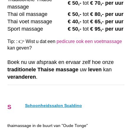
€
50,-
tot
€ 70,- per uur
massage
Thai oil massage
€
50,-
tot
€ 80,- per uur
Thai voet massage
€
40,-
tot
€ 65,- per uur
Sport massage
€
50,-
tot
€ 95,- per uur
Tip: : 👉 Wist u dat een
pedicure ook een voetmassage
kan geven?
Boek nu uw afspraak en ervaar zelf hoe onze
traditionele
Thaise
massage
uw
leven
kan
veranderen
.
Schoonheidssalon Scaldino
S
thaimassage in de buurt van "Oude Tonge"