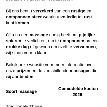
Bij ons bent u
verzekerd
van een
rustige
en
ontspannen
sfeer
waarin u
volledig
tot
rust
kunt
komen
.
Of u nu een
massage
nodig heeft om
pijnlijke
spieren
te verlichten, om te
ontspannen
na een
drukke
dag
of gewoon om uzelf te
verwennen
,
wij staan voor u klaar.
Bekijk onze website voor meer informatie over
onze
prijzen
en de verschillende
massages
die
wij
aanbieden
.
Gemiddelde kosten
Soort massage
2026
Traditionele Thaise