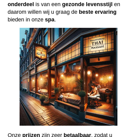
onderdeel
is van een
gezonde
levensstijl
en
daarom willen wij u graag de
beste
ervaring
bieden in onze
spa
.
Onze
prijzen
zijn zeer
betaalbaar
, zodat u