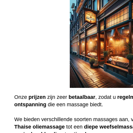
Onze
prijzen
zijn zeer
betaalbaar
, zodat u
regel
ontspanning
die een massage biedt.
We bieden verschillende soorten massages aan, 
Thaise
oliemassage
tot een
diepe
weefselmass