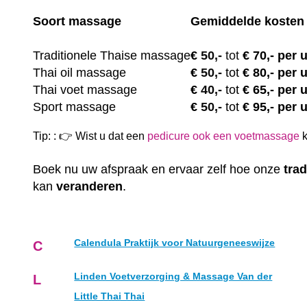
Soort massage
Gemiddelde kosten
Traditionele Thaise massage
€
50,-
tot
€ 70,- per 
Thai oil massage
€
50,-
tot
€ 80,- per 
Thai voet massage
€
40,-
tot
€ 65,- per 
Sport massage
€
50,-
tot
€ 95,- per 
Tip: : 👉 Wist u dat een
pedicure ook een voetmassage
k
Boek nu uw afspraak en ervaar zelf hoe onze
trad
kan
veranderen
.
Calendula Praktijk voor Natuurgeneeswijze
C
Linden Voetverzorging & Massage Van der
L
Little Thai Thai