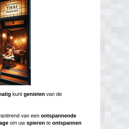
matig
kunt
genieten
van de
variërend van een
ontspannende
age
om uw
spieren
te
ontspannen