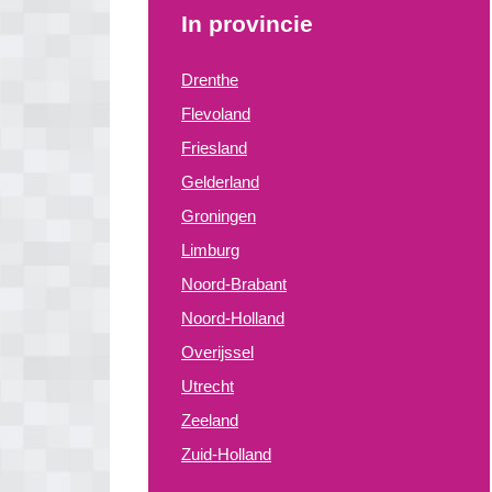
In provincie
Drenthe
Flevoland
Friesland
Gelderland
Groningen
Limburg
Noord-Brabant
Noord-Holland
Overijssel
Utrecht
Zeeland
Zuid-Holland