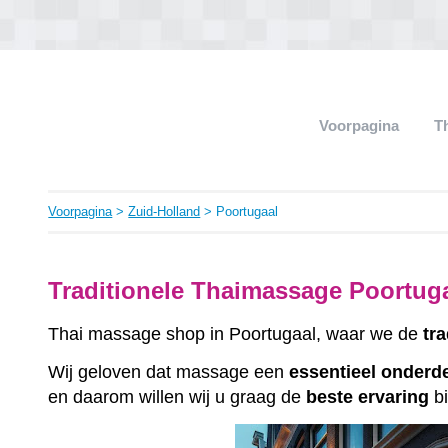
Voorpagina
T
Voorpagina
>
Zuid-Holland
> Poortugaal
Traditionele Thaimassage Poortuga
Thai massage shop in Poortugaal, waar we de
tra
Wij geloven dat massage een
essentieel
onderd
en daarom willen wij u graag de
beste
ervaring
bi