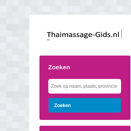
Zoeken
Zoeken