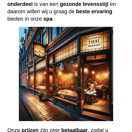
onderdeel
is van een
gezonde
levensstijl
en
daarom willen wij u graag de
beste
ervaring
bieden in onze
spa
.
Onze
prijzen
zijn zeer
betaalbaar
, zodat u