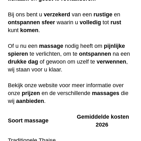
Bij ons bent u
verzekerd
van een
rustige
en
ontspannen
sfeer
waarin u
volledig
tot
rust
kunt
komen
.
Of u nu een
massage
nodig heeft om
pijnlijke
spieren
te verlichten, om te
ontspannen
na een
drukke
dag
of gewoon om uzelf te
verwennen
,
wij staan voor u klaar.
Bekijk onze website voor meer informatie over
onze
prijzen
en de verschillende
massages
die
wij
aanbieden
.
Gemiddelde kosten
Soort massage
2026
Traditionele Thaise