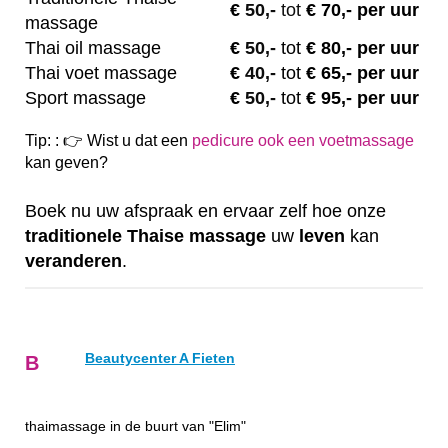
€
50,-
tot
€ 70,- per uur
massage
Thai oil massage
€
50,-
tot
€ 80,- per uur
Thai voet massage
€
40,-
tot
€ 65,- per uur
Sport massage
€
50,-
tot
€ 95,- per uur
Tip: : 👉 Wist u dat een
pedicure ook een voetmassage
kan geven?
Boek nu uw afspraak en ervaar zelf hoe onze
traditionele
Thaise
massage
uw
leven
kan
veranderen
.
Beautycenter A Fieten
B
thaimassage in de buurt van "Elim"