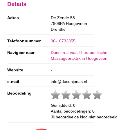
Details
Adres
De Zende 58
7908PA
Hoogeveen
Drenthe
Telefoonnummer
06-10732855
Navigeer naar
Dunsun-Jonas Therapeutische
Massagepraktijk in Hoogeveen
Website
-
e-mail
info@dusunjonas.nl
Beoordeling
Gemiddeld:
0
Aantal beoordelingen:
0
Jij beoordeelde
Nog niet beoordeeld