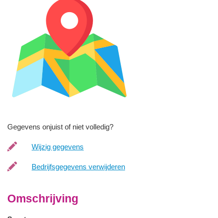
Gegevens onjuist of niet volledig?
Wijzig gegevens
Bedrijfsgegevens verwijderen
Omschrijving