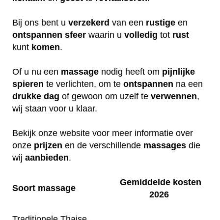
Bij ons bent u
verzekerd
van een
rustige
en
ontspannen
sfeer
waarin u
volledig
tot
rust
kunt
komen
.
Of u nu een
massage
nodig heeft om
pijnlijke
spieren
te verlichten, om te
ontspannen
na een
drukke
dag
of gewoon om uzelf te
verwennen
,
wij staan voor u klaar.
Bekijk onze website voor meer informatie over
onze
prijzen
en de verschillende
massages
die
wij
aanbieden
.
Gemiddelde kosten
Soort massage
2026
Traditionele Thaise