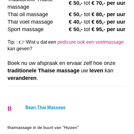
€
50,-
tot
€ 70,- per uur
massage
Thai oil massage
€
50,-
tot
€ 80,- per uur
Thai voet massage
€
40,-
tot
€ 65,- per uur
Sport massage
€
50,-
tot
€ 95,- per uur
Tip: : 👉 Wist u dat een
pedicure ook een voetmassage
kan geven?
Boek nu uw afspraak en ervaar zelf hoe onze
traditionele
Thaise
massage
uw
leven
kan
veranderen
.
Baan Thai Massage
B
thaimassage in de buurt van "Huizen"