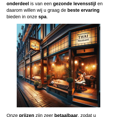
onderdeel
is van een
gezonde
levensstijl
en
daarom willen wij u graag de
beste
ervaring
bieden in onze
spa
.
Onze
prijzen
zijn zeer
betaalbaar
, zodat u