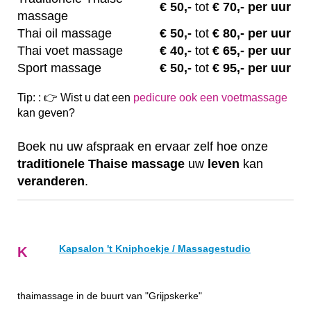
€
50,-
tot
€ 70,- per uur
massage
Thai oil massage
€
50,-
tot
€ 80,- per uur
Thai voet massage
€
40,-
tot
€ 65,- per uur
Sport massage
€
50,-
tot
€ 95,- per uur
Tip: : 👉 Wist u dat een
pedicure ook een voetmassage
kan geven?
Boek nu uw afspraak en ervaar zelf hoe onze
traditionele
Thaise
massage
uw
leven
kan
veranderen
.
Kapsalon 't Kniphoekje / Massagestudio
K
thaimassage in de buurt van "Grijpskerke"