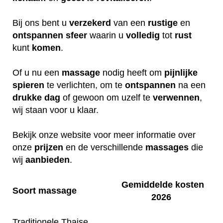
Bij ons bent u
verzekerd
van een
rustige
en
ontspannen
sfeer
waarin u
volledig
tot
rust
kunt
komen
.
Of u nu een
massage
nodig heeft om
pijnlijke
spieren
te verlichten, om te
ontspannen
na een
drukke
dag
of gewoon om uzelf te
verwennen
,
wij staan voor u klaar.
Bekijk onze website voor meer informatie over
onze
prijzen
en de verschillende
massages
die
wij
aanbieden
.
Gemiddelde kosten
Soort massage
2026
Traditionele Thaise