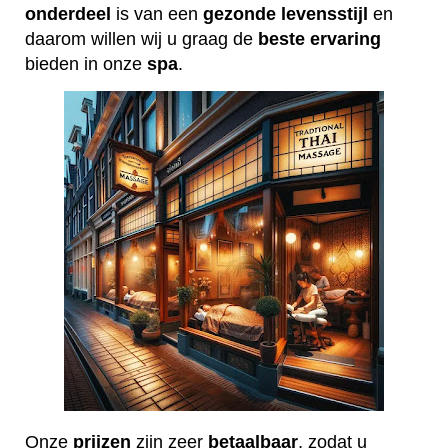
onderdeel
is van een
gezonde
levensstijl
en
daarom willen wij u graag de
beste
ervaring
bieden in onze
spa
.
Onze
prijzen
zijn zeer
betaalbaar
, zodat u