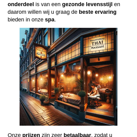
onderdeel
is van een
gezonde
levensstijl
en
daarom willen wij u graag de
beste
ervaring
bieden in onze
spa
.
Onze
prijzen
zijn zeer
betaalbaar
, zodat u