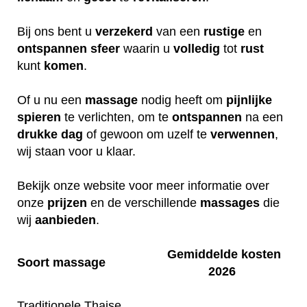
Bij ons bent u
verzekerd
van een
rustige
en
ontspannen
sfeer
waarin u
volledig
tot
rust
kunt
komen
.
Of u nu een
massage
nodig heeft om
pijnlijke
spieren
te verlichten, om te
ontspannen
na een
drukke
dag
of gewoon om uzelf te
verwennen
,
wij staan voor u klaar.
Bekijk onze website voor meer informatie over
onze
prijzen
en de verschillende
massages
die
wij
aanbieden
.
Gemiddelde kosten
Soort massage
2026
Traditionele Thaise