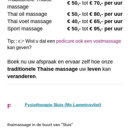
€
50,-
tot
€ 70,- per uur
massage
Thai oil massage
€
50,-
tot
€ 80,- per uur
Thai voet massage
€
40,-
tot
€ 65,- per uur
Sport massage
€
50,-
tot
€ 95,- per uur
Tip: : 👉 Wist u dat een
pedicure ook een voetmassage
kan geven?
Boek nu uw afspraak en ervaar zelf hoe onze
traditionele
Thaise
massage
uw
leven
kan
veranderen
.
Fysiotherapie Sluis (Mc Lamminsvliet)
F
thaimassage in de buurt van "Sluis"