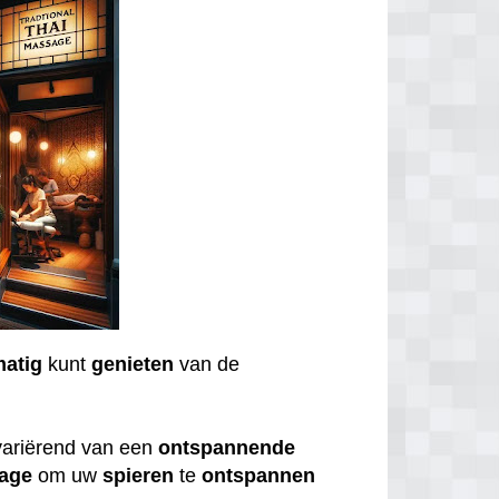
matig
kunt
genieten
van de
variërend van een
ontspannende
age
om uw
spieren
te
ontspannen