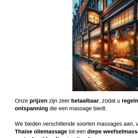
Onze
prijzen
zijn zeer
betaalbaar
, zodat u
regel
ontspanning
die een massage biedt.
We bieden verschillende soorten massages aan, 
Thaise
oliemassage
tot een
diepe
weefselmass