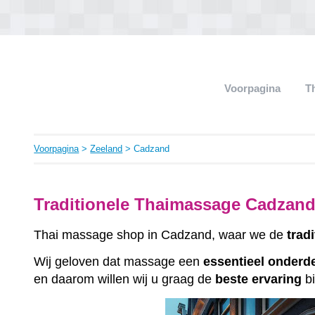
Voorpagina
T
Voorpagina
>
Zeeland
> Cadzand
Traditionele Thaimassage Cadzand
Thai massage shop in Cadzand, waar we de
trad
Wij geloven dat massage een
essentieel
onderd
en daarom willen wij u graag de
beste
ervaring
bi