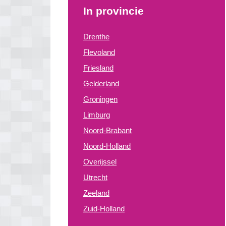
In provincie
Drenthe
Flevoland
Friesland
Gelderland
Groningen
Limburg
Noord-Brabant
Noord-Holland
Overijssel
Utrecht
Zeeland
Zuid-Holland