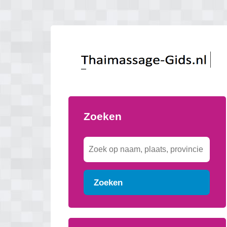
Zoeken
Zoeken