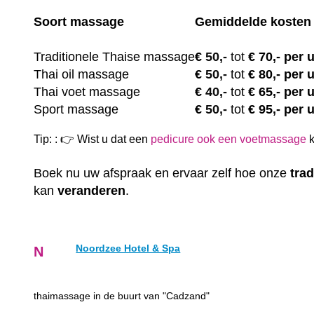
Soort massage
Gemiddelde kosten
Traditionele Thaise massage
€
50,-
tot
€ 70,- per 
Thai oil massage
€
50,-
tot
€ 80,- per 
Thai voet massage
€
40,-
tot
€ 65,- per 
Sport massage
€
50,-
tot
€ 95,- per 
Tip: : 👉 Wist u dat een
pedicure ook een voetmassage
k
Boek nu uw afspraak en ervaar zelf hoe onze
trad
kan
veranderen
.
Noordzee Hotel & Spa
N
thaimassage in de buurt van "Cadzand"